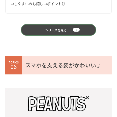
いしやすいのも嬉しいポイント◎
シリーズを見る
TOPICS
スマホを支える姿がかわいい♪
06