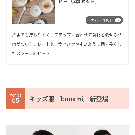
ビー（2点セット）
アイテムを見る
片手でも持ちやすく、ステップに合わせて食材を潰せる凸
凹がついたプレートと、食べさせやすいように柄を長くし
たスプーンのセット。
TOPICS
キッズ服『bonami』新登場
05