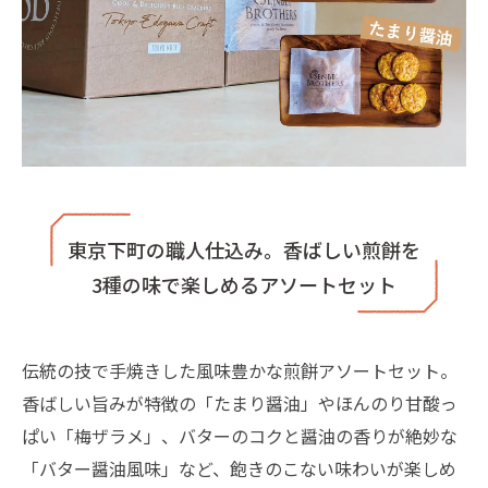
東京下町の職人仕込み。香ばしい煎餅を
3種の味で楽しめるアソートセット
伝統の技で手焼きした風味豊かな煎餅アソートセット。
香ばしい旨みが特徴の「たまり醤油」やほんのり甘酸っ
ぱい「梅ザラメ」、バターのコクと醤油の香りが絶妙な
「バター醤油風味」など、飽きのこない味わいが楽しめ