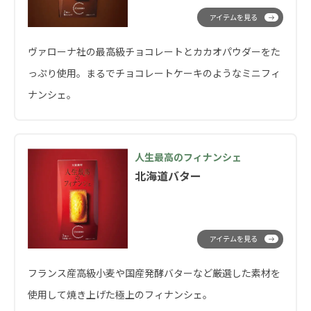
アイテムを見る
ヴァローナ社の最高級チョコレートとカカオパウダーをた
っぷり使用。まるでチョコレートケーキのようなミニフィ
ナンシェ。
人生最高のフィナンシェ
北海道バター
アイテムを見る
フランス産高級小麦や国産発酵バターなど厳選した素材を
使用して焼き上げた極上のフィナンシェ。