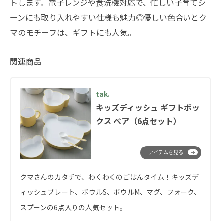
トします。電子レンジや食洗機対応で、忙しい子育てシ
ーンにも取り入れやすい仕様も魅力◎優しい色合いとク
マのモチーフは、ギフトにも人気。
関連商品
tak.
キッズディッシュ ギフトボッ
クス ベア（6点セット）
アイテムを見る
クマさんのカタチで、わくわくのごはんタイム！キッズデ
ィッシュプレート、ボウルS、ボウルM、マグ、フォーク、
スプーンの6点入りの人気セット。