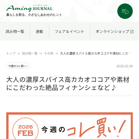
暮らしを彩る、小さなしあわせのヒント
読み物一覧
連載
フェア＆イベント
オンラインショップ
トップ
読み物一覧
その他
大人の濃厚スパイス高カカオココアや素材にこだわった絶品フィナンシェなど♪
2026.02.06
今週のコレ買い！
大人の濃厚スパイス高カカオココアや素材
にこだわった絶品フィナンシェなど♪