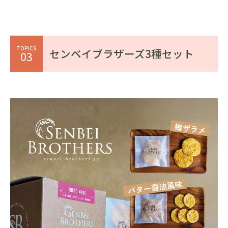
TOPICS
センベイブラザーズ3種セット
03