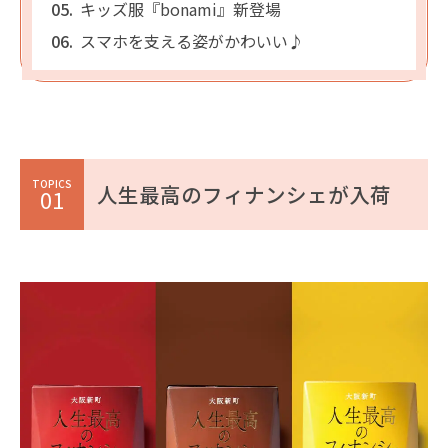
キッズ服『bonami』新登場
スマホを支える姿がかわいい♪
TOPICS
人生最高のフィナンシェが入荷
01