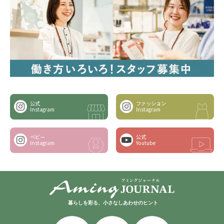
公式
ファッション
Instagram
Instagram
ベビー
公式
Instagram
Youtube
暮らしを彩る、小さなしあわせのヒント