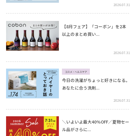
2026.07.31
【8月フェア】「コーボン」を2本
以上のまとめ買い...
2026.07.31
コスメ・ヘルスケア
今日の洗濯がちょっと好きになる。
あなたに合う洗剤...
2026.07.31
＼いよいよ最大40％OFF／夏物セー
ル品がさらに...