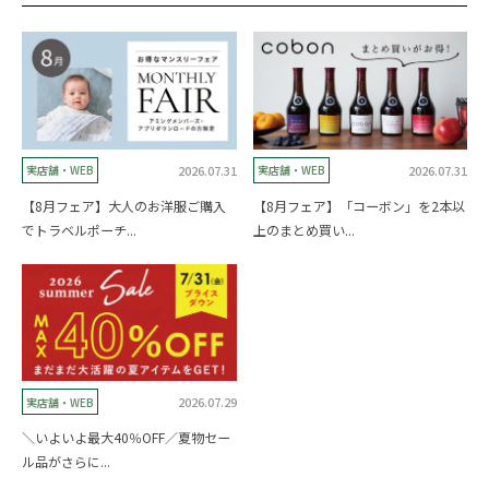
2026.07.31
2026.07.31
実店舗・WEB
実店舗・WEB
【8月フェア】大人のお洋服ご購入
【8月フェア】「コーボン」を2本以
でトラベルポーチ...
上のまとめ買い...
2026.07.29
実店舗・WEB
＼いよいよ最大40％OFF／夏物セー
ル品がさらに...