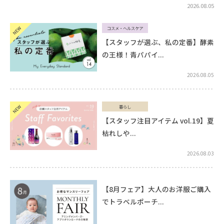
2026.08.05
コスメ・ヘルスケア
【スタッフが選ぶ、私の定番】酵素
の王様！青パパイ...
2026.08.05
暮らし
【スタッフ注目アイテム vol.19】夏
枯れしや...
2026.08.03
【8月フェア】大人のお洋服ご購入
でトラベルポーチ...