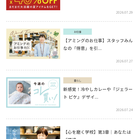
2026.07.29
お仕事
【アミングのお仕事】スタッフみん
なの「得意」を引...
2026.07.27
暮らし
新感覚！冷やしカレーや『ジェラー
ト ピケ』デザイ...
2026.07.24
【心を磨く学校】第3章｜あなたは