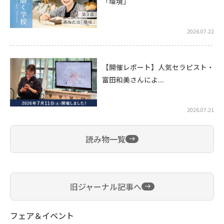
「環境」
2026.07.22
【開催レポート】人気セラピスト・
富田和美さんによ...
2026.07.21
読み物一覧
旧ジャーナル記事へ
フェア＆イベント