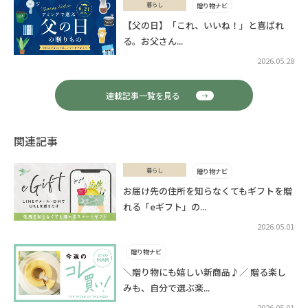
暮らし
贈り物ナビ
【父の日】「これ、いいね！」と喜ばれ
る。お父さん...
2026.05.28
連載記事一覧を見る
関連記事
暮らし
贈り物ナビ
お届け先の住所を知らなくてもギフトを贈
れる「eギフト」の...
2026.05.01
贈り物ナビ
＼贈り物にも嬉しい新商品♪／ 贈る楽し
みも、自分で選ぶ楽...
2026.05.01