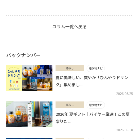
コラム一覧へ戻る
バックナンバー
暮らし
贈り物ナビ
夏に美味しい、爽やか「ひんやりドリン
ク」集めまし...
2026.06.25
暮らし
贈り物ナビ
2026年 夏ギフト｜バイヤー厳選！この夏
贈りた...
2026.06.10