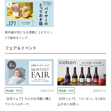
5
紫外線が気になる季節に♪ビタミン
Cで始めるインナ...
フェア＆イベント
2026.07.31
2026.07.31
実店舗・WEB
実店舗・WEB
【8月フェア】大人のお洋服ご購入
【8月フェア】「コーボン」を2本以
でトラベルポーチ...
上のまとめ買い...