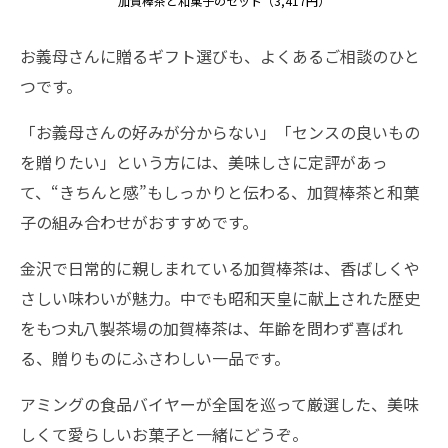
加賀棒茶と和菓子のセット（3,417円）
お義母さんに贈るギフト選びも、よくあるご相談のひと
つです。
「お義母さんの好みが分からない」「センスの良いもの
を贈りたい」という方には、美味しさに定評があっ
て、“きちんと感”もしっかりと伝わる、加賀棒茶と和菓
子の組み合わせがおすすめです。
金沢で日常的に親しまれている加賀棒茶は、香ばしくや
さしい味わいが魅力。中でも昭和天皇に献上された歴史
をもつ丸八製茶場の加賀棒茶は、年齢を問わず喜ばれ
る、贈りものにふさわしい一品です。
アミングの食品バイヤーが全国を巡って厳選した、美味
しくて愛らしいお菓子と一緒にどうぞ。