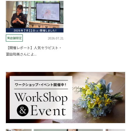
2026.07.21
実店舗限定
【開催レポート】人気セラピスト・
富田和美さんによ...