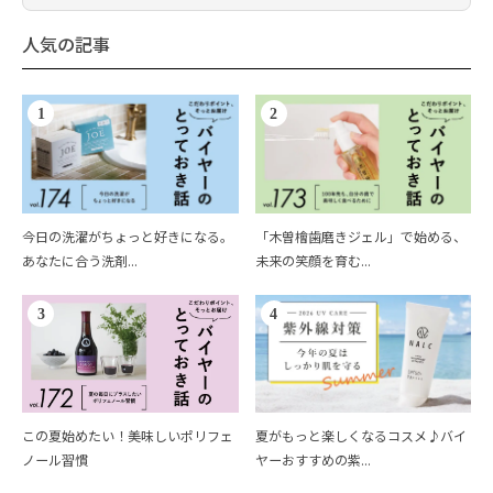
人気の記事
1
2
今日の洗濯がちょっと好きになる。
「木曽檜歯磨きジェル」で始める、
あなたに合う洗剤...
未来の笑顔を育む...
3
4
この夏始めたい！美味しいポリフェ
夏がもっと楽しくなるコスメ♪バイ
ノール習慣
ヤーおすすめの紫...