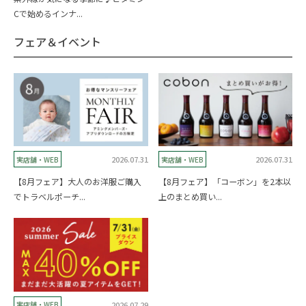
Cで始めるインナ...
フェア＆イベント
2026.07.31
2026.07.31
実店舗・WEB
実店舗・WEB
【8月フェア】大人のお洋服ご購入
【8月フェア】「コーボン」を2本以
でトラベルポーチ...
上のまとめ買い...
2026.07.29
実店舗・WEB