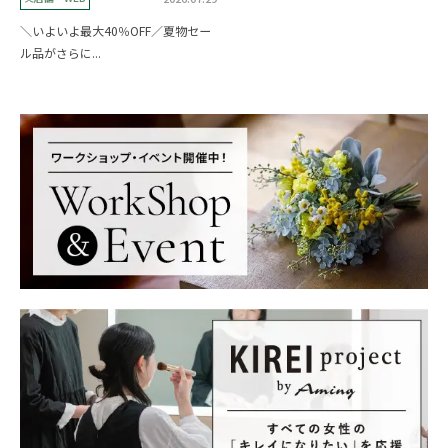
＼いよいよ最大40％OFF／夏物セー
ル品がさらに...