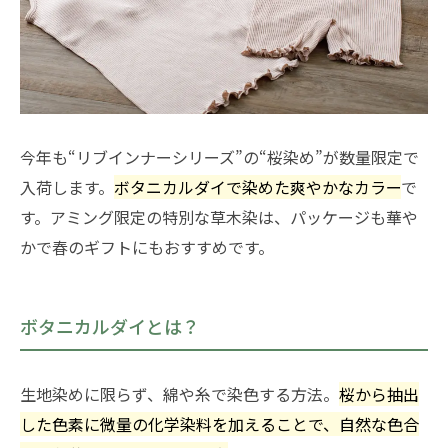
今年も“リブインナーシリーズ”の“桜染め”が数量限定で
入荷します。
ボタニカルダイで染めた爽やかなカラー
で
す。アミング限定の特別な草木染は、パッケージも華や
かで春のギフトにもおすすめです。
ボタニカルダイとは？
生地染めに限らず、綿や糸で染色する方法。
桜から抽出
した色素に微量の化学染料を加えることで、自然な色合