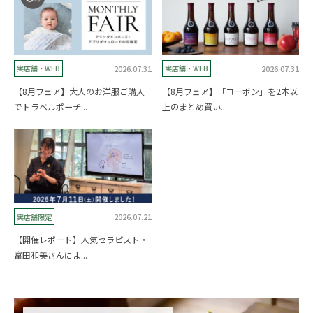
2026.07.31
2026.07.31
実店舗・WEB
実店舗・WEB
【8月フェア】大人のお洋服ご購入
【8月フェア】「コーボン」を2本以
でトラベルポーチ...
上のまとめ買い...
2026.07.21
実店舗限定
【開催レポート】人気セラピスト・
富田和美さんによ...