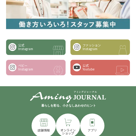
公式
ファッション
Instagram
Instagram
ベビー
公式
Instagram
Youtube
暮らしを彩る、小さなしあわせのヒント
店舗情報
オンライン
アプリ
ショップ