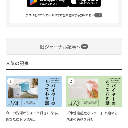
アプリをダウンロードせずに会員登録する方はこちら
旧ジャーナル記事へ
人気の記事
1
2
今日の洗濯がちょっと好きになる。
「木曽檜歯磨きジェル」で始める、
あなたに合う洗剤...
未来の笑顔を育む...