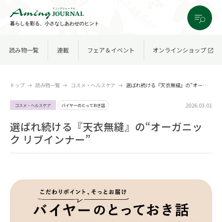
暮らしを彩る、小さなしあわせのヒント
読み物一覧
連載
フェア＆イベント
オンラインショップ
トップ
読み物一覧
コスメ・ヘルスケア
選ばれ続ける『天衣無縫』の“オーガニック リブインナー”
2026.03.01
コスメ・ヘルスケア
バイヤーのとっておき話
選ばれ続ける『天衣無縫』の“オーガニッ
ク リブインナー”