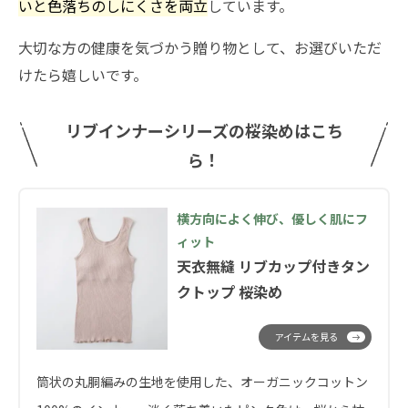
いと色落ちのしにくさを両立
しています。
大切な方の健康を気づかう贈り物として、お選びいただ
けたら嬉しいです。
リブインナーシリーズの桜染めはこち
ら！
横方向によく伸び、優しく肌にフ
ィット
天衣無縫 リブカップ付きタン
クトップ 桜染め
アイテムを見る
筒状の丸胴編みの生地を使用した、オーガニックコットン