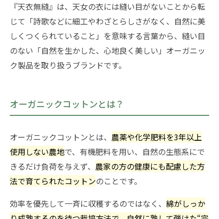
『天衣無縫』は、天女の衣には縫い目がないことから転
じて「詩歌などに細工やわざとらしさがなく、自然に美
しくつくられていること」を意味する言葉から、縫い目
のない「自然を生かした、心地良く美しい」オーガニッ
ク製品を取り扱うブランドです。
オーガニックコットンとは？
オーガニックコットンとは、
農薬や化学肥料を3年以上
使用しない農地
で、有機肥料を用い、自然の生態系にで
きるだけ負荷を与えず、
農家の方の健康にも配慮した方
法で育てられたコットン
のことです。
効率を優先して一斉に収穫するのではなく、
綿がしっか
り成熟するのを待つ栽培方法で、自然に熟して弾けた“完