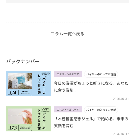
コラム一覧へ戻る
バックナンバー
コスメ・ヘルスケア
バイヤーのとっておき話
今日の洗濯がちょっと好きになる。あなた
に合う洗剤...
2026.07.31
コスメ・ヘルスケア
バイヤーのとっておき話
「木曽檜歯磨きジェル」で始める、未来の
笑顔を育む...
2026.07.17