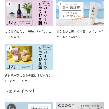
3
4
この夏始めたい！美味しいポリフェ
夏がもっと楽しくなるコスメ♪バイ
ノール習慣
ヤーおすすめの紫...
5
紫外線が気になる季節に♪ビタミン
Cで始めるインナ...
フェア＆イベント