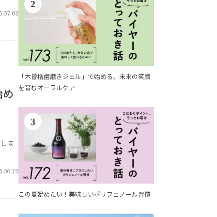
2
6.07.03
「木曽檜歯磨きジェル」で始める、未来の笑顔
を育むオーラルケア
始め
3
。
介しま
6.06.19
この夏始めたい！美味しいポリフェノール習慣