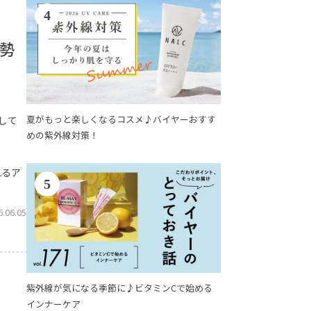
4
勢
夏がもっと楽しくなるコスメ♪バイヤーおすす
して
めの紫外線対策！
れるア
5
6.06.05
紫外線が気になる季節に♪ビタミンCで始める
インナーケア