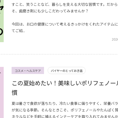
すこと、笑うことなど、暮らしを支える大切な習慣です。だから
そ、歯磨き剤にも少しこだわってみませんか？
今回は、お口の健康について考えるきっかけをくれたアイテム
てご紹...
202
コスメ・ヘルスケア
バイヤーのとっておき話
この夏始めたい！美味しいポリフェノー
慣
夏は暑さで食欲が落ちたり、冷たい食事に偏りやすく、栄養バ
が気になる季節。そんなときこそ、ポリフェノールやたんぱく
ネラルなどを手軽に補えるインナーケアを取り入れてみません