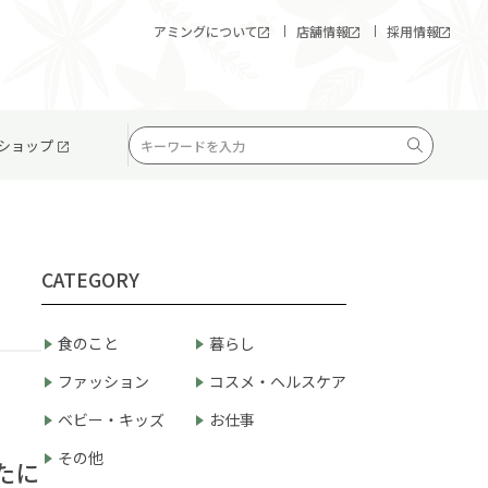
アミングについて
店舗情報
採用情報
ショップ
CATEGORY
食のこと
暮らし
ファッション
コスメ・ヘルスケア
ベビー・キッズ
お仕事
その他
たに