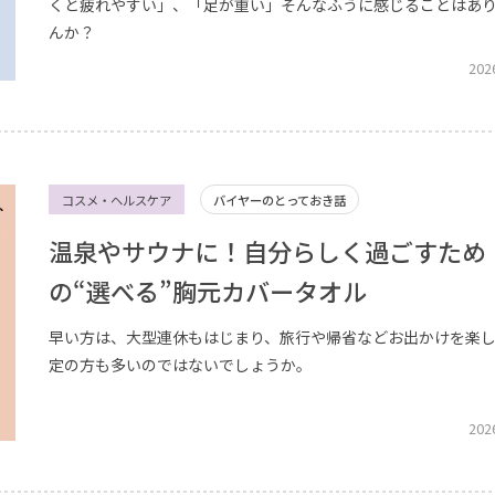
くと疲れやすい」、「足が重い」そんなふうに感じることはあ
んか？
202
コスメ・ヘルスケア
バイヤーのとっておき話
温泉やサウナに！自分らしく過ごすため
の“選べる”胸元カバータオル
早い方は、大型連休もはじまり、旅行や帰省などお出かけを楽
定の方も多いのではないでしょうか。
202