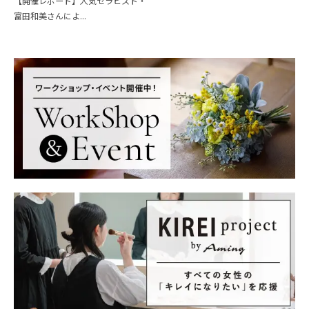
【開催レポート】人気セラピスト・
富田和美さんによ...