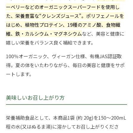
ーベリーなどのオーガニックスーパーフードを使用し
た、栄養豊富な“クレンズジュース”。ポリフェノールを
はじめ、植物性プロテイン、19種のアミノ酸、食物繊
維、鉄・カルシウム・マグネシウム
など、美容と健康に
嬉しい栄養をバランス良く補給できます。
100％オーガニック、ヴィーガン仕様、有機JAS認証取
得。夏の体をいたわりながら、毎日の美容と健康をサポ
ートします。
美味しいお召し上がり方
栄養補助食品として、本商品1袋 (約 20g)を150～200mL
程の水(又はぬるま湯)に溶かしてお召し上がりくださ