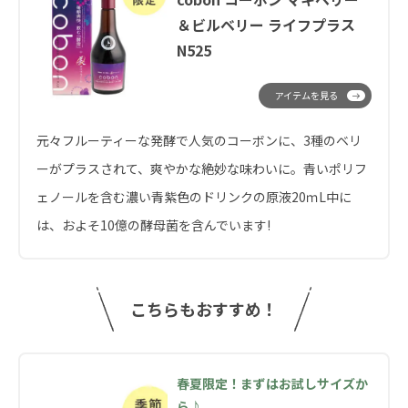
＆ビルベリー ライフプラス
N525
アイテムを見る
元々フルーティーな発酵で人気のコーボンに、3種のベリ
ーがプラスされて、爽やかな絶妙な味わいに。青いポリフ
ェノールを含む濃い青紫色のドリンクの原液20ｍL中に
は、およそ10億の酵母菌を含んでいます!
こちらもおすすめ！
春夏限定！まずはお試しサイズか
ら♪