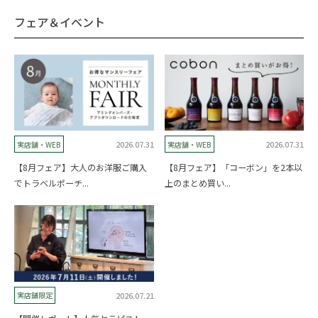
フェア＆イベント
2026.07.31
2026.07.31
実店舗・WEB
実店舗・WEB
【8月フェア】大人のお洋服ご購入
【8月フェア】「コーボン」を2本以
でトラベルポーチ...
上のまとめ買い...
2026.07.21
実店舗限定