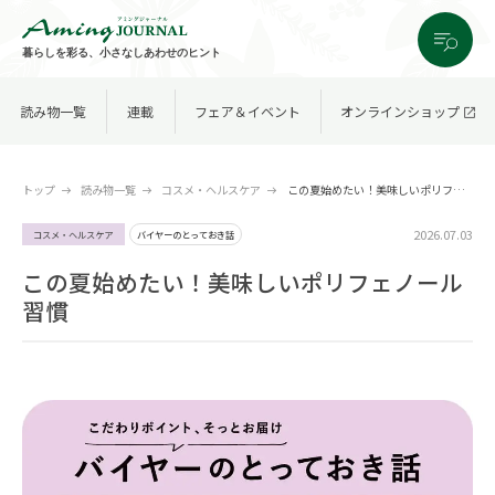
暮らしを彩る、小さなしあわせのヒント
読み物一覧
連載
フェア＆イベント
オンラインショップ
トップ
読み物一覧
コスメ・ヘルスケア
この夏始めたい！美味しいポリフェノール習慣
2026.07.03
コスメ・ヘルスケア
バイヤーのとっておき話
この夏始めたい！美味しいポリフェノール
習慣