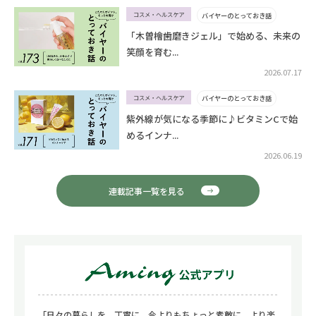
コスメ・ヘルスケア
バイヤーのとっておき話
「木曽檜歯磨きジェル」で始める、未来の
笑顔を育む...
2026.07.17
コスメ・ヘルスケア
バイヤーのとっておき話
紫外線が気になる季節に♪ビタミンCで始
めるインナ...
2026.06.19
連載記事一覧を見る
「日々の暮らしを、丁寧に。今よりもちょっと素敵に、より楽