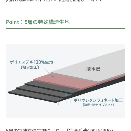
Point：5層の特殊構造生地
5層の特殊構造生地により、「完全遮光100％(※6)」、