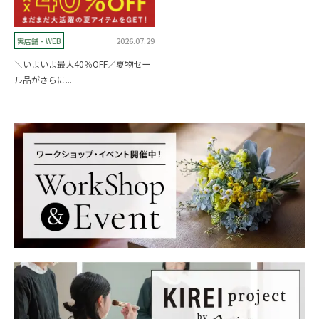
2026.07.29
実店舗・WEB
＼いよいよ最大40％OFF／夏物セー
ル品がさらに...