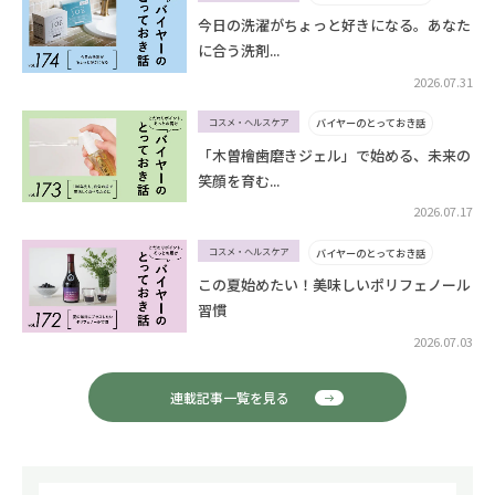
今日の洗濯がちょっと好きになる。あなた
に合う洗剤...
2026.07.31
コスメ・ヘルスケア
バイヤーのとっておき話
「木曽檜歯磨きジェル」で始める、未来の
笑顔を育む...
2026.07.17
コスメ・ヘルスケア
バイヤーのとっておき話
この夏始めたい！美味しいポリフェノール
習慣
2026.07.03
連載記事一覧を見る