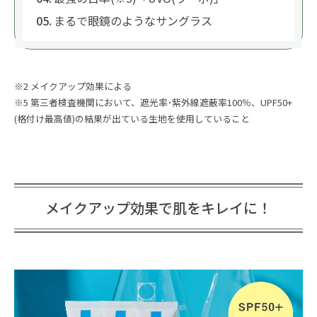
まるで眼鏡のようなサングラス
※2 メイクアップ効果による
※5 第三者検査機関において、遮光率･紫外線遮蔽率100％、UPF50+
(格付け最高値)の結果が出ている生地を使用していること
メイクアップ効果で肌をキレイに！