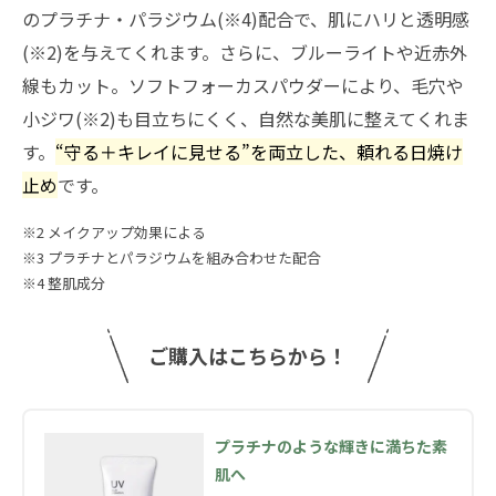
のプラチナ・パラジウム(※4)配合で、肌にハリと透明感
(※2)を与えてくれます。さらに、ブルーライトや近赤外
線もカット。ソフトフォーカスパウダーにより、毛穴や
小ジワ(※2)も目立ちにくく、自然な美肌に整えてくれま
す。
“守る＋キレイに見せる”を両立した、頼れる日焼け
止め
です。
※2 メイクアップ効果による
※3 プラチナとパラジウムを組み合わせた配合
※4 整肌成分
ご購入はこちらから！
プラチナのような輝きに満ちた素
肌へ