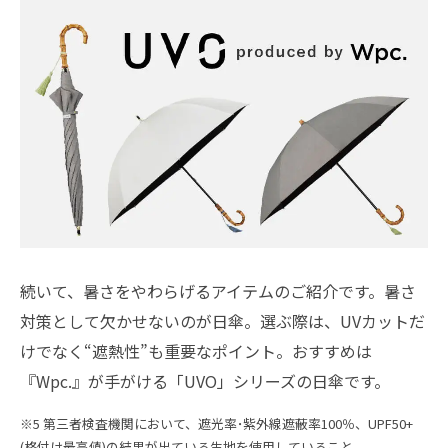
続いて、暑さをやわらげるアイテムのご紹介です。暑さ
対策として欠かせないのが日傘。選ぶ際は、UVカットだ
けでなく“遮熱性”も重要なポイント。おすすめは
『Wpc.』が手がける「UVO」シリーズの日傘です。
※5 第三者検査機関において、遮光率･紫外線遮蔽率100％、UPF50+
(格付け最高値)の結果が出ている生地を使用していること