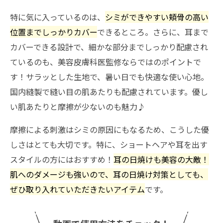
特に気に入っているのは、
シミができやすい頬骨の高い
位置までしっかりカバー
できるところ。さらに、耳まで
カバーできる設計で、細かな部分までしっかり配慮され
ているのも、美容皮膚科医監修ならではのポイントで
す！サラッとした生地で、暑い日でも快適な使い心地。
国内縫製で縫い目の肌あたりも配慮されています。優し
い肌あたりと摩擦が少ないのも魅力♪
摩擦による刺激はシミの原因にもなるため、こうした優
しさはとても大切です。特に、ショートヘアや耳を出す
スタイルの方にはおすすめ！
耳の日焼けも美容の大敵！
肌へのダメージも強いので、耳の日焼け対策としても、
ぜひ取り入れていただきたいアイテム
です。