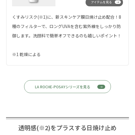
アイテムを見る
くすみリスク(※1)に、新スキンケア膜日焼け止め配合！8
種のフィルターで、ロングUVAを含む紫外線をしっかり防
御します。洗顔料で簡単オフできるのも嬉しいポイント！
※1 乾燥による
LA ROCHE-POSAYシリーズを見る
透明感(※2)をプラスする日焼け止め