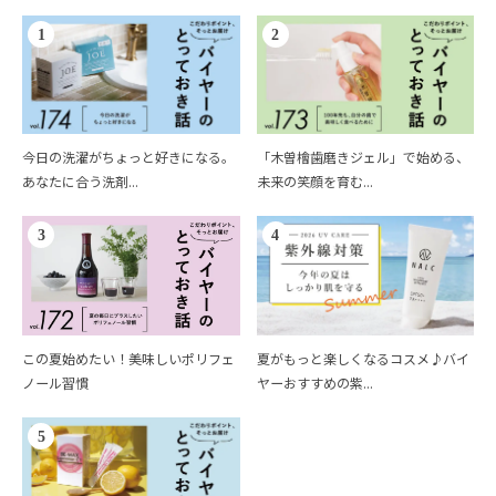
1
2
今日の洗濯がちょっと好きになる。
「木曽檜歯磨きジェル」で始める、
あなたに合う洗剤...
未来の笑顔を育む...
3
4
この夏始めたい！美味しいポリフェ
夏がもっと楽しくなるコスメ♪バイ
ノール習慣
ヤーおすすめの紫...
5