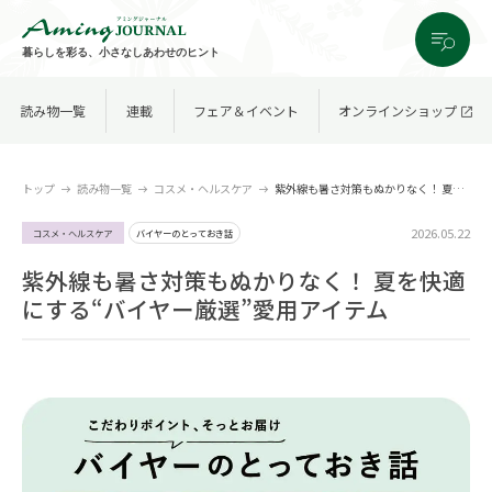
暮らしを彩る、小さなしあわせのヒント
読み物一覧
連載
フェア＆イベント
オンラインショップ
トップ
読み物一覧
コスメ・ヘルスケア
紫外線も暑さ対策もぬかりなく！ 夏を快適にする“バイヤー厳選”愛用アイテム
2026.05.22
コスメ・ヘルスケア
バイヤーのとっておき話
紫外線も暑さ対策もぬかりなく！ 夏を快適
にする“バイヤー厳選”愛用アイテム