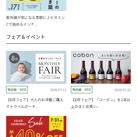
紫外線が気になる季節に♪ビタミン
Cで始めるインナ...
フェア＆イベント
2026.07.31
2026.07.31
実店舗・WEB
実店舗・WEB
【8月フェア】大人のお洋服ご購入
【8月フェア】「コーボン」を2本以
でトラベルポーチ...
上のまとめ買い...