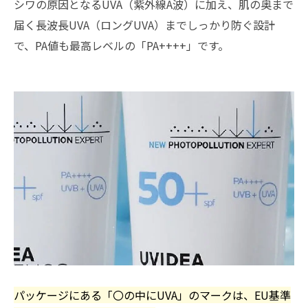
シワの原因となるUVA（紫外線A波）に加え、肌の奥まで
届く長波長UVA（ロングUVA）までしっかり防ぐ設計
で、PA値も最高レベルの「PA++++」です。
パッケージにある「〇の中にUVA」のマークは、EU基準