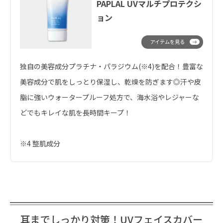
PAPLAL UVマルチプロテクシ
ョン
アイテムを見る
独自の美容成分プラチナ・パラジウム(※4)を配合！豊富な
美容成分で肌をしっとり保湿し、乾燥を防ぎます◎汗や皮
脂に強いウォータープルーフ処方で、海水浴やレジャーな
どでもキレイな肌を長時間キープ！
※4 整肌成分
耳までしっかり対策！UVフェイスカバー