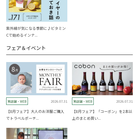
紫外線が気になる季節に♪ビタミン
Cで始めるインナ...
フェア＆イベント
2026.07.31
2026.07.31
実店舗・WEB
実店舗・WEB
【8月フェア】大人のお洋服ご購入
【8月フェア】「コーボン」を2本以
でトラベルポーチ...
上のまとめ買い...