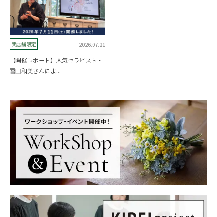
2026.07.21
実店舗限定
【開催レポート】人気セラピスト・
富田和美さんによ...