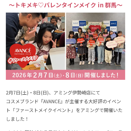
～トキメキ♡バレンタインメイク in 群馬～
2月7日(土)・8日(日)、アミング伊勢崎店にて
コスメブランド『AVANCE』が主催する大好評のイベン
ト「ファーストメイクイベント」をアミングで開催いた
しました！