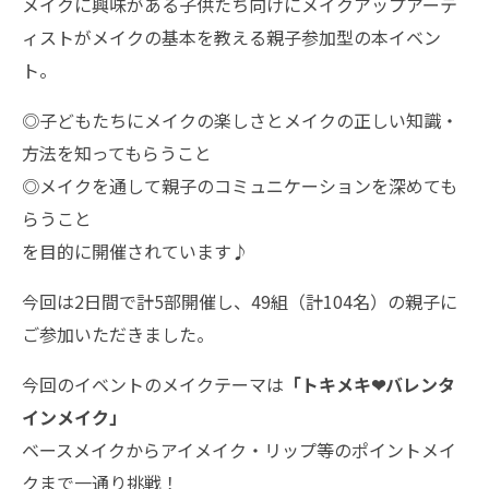
メイクに興味がある子供たち向けにメイクアップアーテ
ィストがメイクの基本を教える親子参加型の本イベン
ト。
◎子どもたちにメイクの楽しさとメイクの正しい知識・
方法を知ってもらうこと
◎メイクを通して親子のコミュニケーションを深めても
らうこと
を目的に開催されています♪
今回は2日間で計5部開催し、49組（計104名）の親子に
ご参加いただきました。
今回のイベントのメイクテーマは
「トキメキ❤バレンタ
インメイク」
ベースメイクからアイメイク・リップ等のポイントメイ
クまで一通り挑戦！