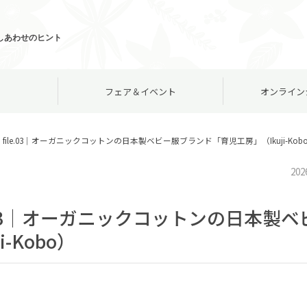
しあわせのヒント
フェア＆イベント
オンライン
ile.03│オーガニックコットンの日本製ベビー服ブランド「育児工房」（Ikuji-Kob
202
.03│オーガニックコットンの日本製ベ
-Kobo）