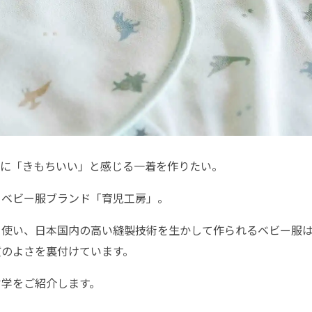
当に「きもちいい」と感じる一着を作りたい。
、ベビー服ブランド「育児工房」。
く使い、日本国内の高い縫製技術を生かして作られるベビー服
質のよさを裏付けています。
哲学をご紹介します。