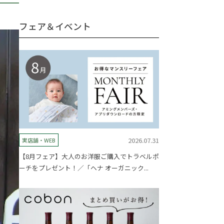
フェア＆イベント
2026.07.31
実店舗・WEB
【8月フェア】大人のお洋服ご購入でトラベルポ
ーチをプレゼント！／「ヘナ オーガニック...