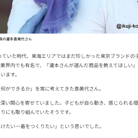
長の瀧本喜美代さん
占めていた時代、東海エリアではまだ珍しかった東京ブランドの
は業界内でも有名で、「瀧本さんが選んだ商品を教えてほしい」
いいます。
に何ができるか」を常に考えてきた喜美代さん。
に深い関心を寄せていました。子どもが自ら動き、感じられる
くりにも取り組んでいたそうです。
届けたい一着をつくりたい」という思いでした。