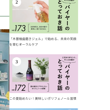
2
「木曽檜歯磨きジェル」で始める、未来の笑顔
を育むオーラルケア
3
この夏始めたい！美味しいポリフェノール習慣