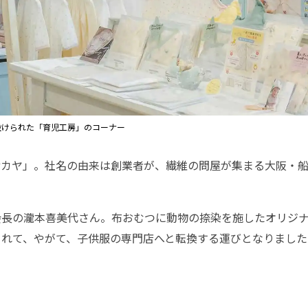
設けられた「育児工房」のコーナー
サカヤ」。社名の由来は創業者が、繊維の問屋が集まる大阪・
会長の瀧本喜美代さん。布おむつに動物の捺染を施したオリジ
されて、やがて、子供服の専門店へと転換する運びとなりまし