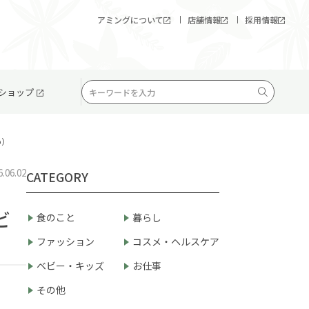
アミングについて
店舗情報
採用情報
ショップ
o）
6.06.02
CATEGORY
ビ
食のこと
暮らし
ファッション
コスメ・ヘルスケア
ベビー・キッズ
お仕事
その他