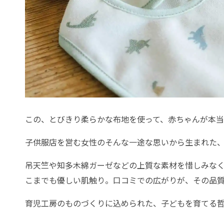
この、とびきり柔らかな布地を使って、赤ちゃんが本
子供服店を営む女性のそんな一途な思いから生まれた
吊天竺や知多木綿ガーゼなどの上質な素材を惜しみな
こまでも優しい肌触り。口コミでの広がりが、その品
育児工房のものづくりに込められた、子どもを育てる