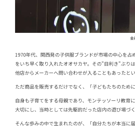
会
1970年代、関西発の子供服ブランドが市場の中心を
をいち早く取り入れたオオサカヤ。その"目利き"ぶり
他店からメーカーへ問い合わせが入ることもあったと
ただ商品を販売するだけでなく、「子どもたちのため
自身も子育てをする母親であり、モンテッソーリ教育
大切にし、当時としては先駆的だった店内の遊び場づ
そんな歩みの中で生まれたのが、「自分たちが本当に