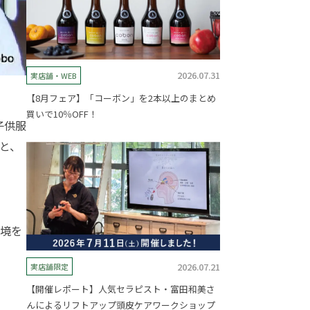
2026.07.31
実店舗・WEB
【8月フェア】「コーボン」を2本以上のまとめ
買いで10％OFF！
子供服
と、
環境を
2026.07.21
実店舗限定
【開催レポート】人気セラピスト・富田和美さ
んによるリフトアップ頭皮ケアワークショップ