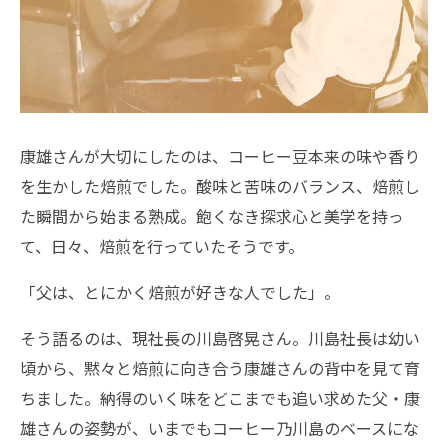
康雄さんが大切にしたのは、コーヒー豆本来の味や香り
を生かした焙煎でした。酸味と苦味のバランス、焙煎し
た瞬間から始まる熟成。飽くなき探求心と美学を持っ
て、日々、焙煎を行っていたそうです。
「父は、とにかく焙煎が好きな人でした」。
そう語るのは、現社長の川島啓晃さん。川島社長は幼い
頃から、黙々と焙煎に向き合う康雄さんの背中を見て育
ちました。納得のいく味をどこまでも追い求めた父・康
雄さんの姿勢が、いまでもコーヒー乃川島のベースにな