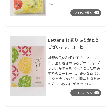
ン。
アイテムを見る
Letter gift 彩り ありがとう
ございます。コーヒー
縁起の良い和柄をモチーフにし
た、落ち着きのあるデザイン。ブ
ラジル産の豆をベースにした中深
煎りのコーヒーは、豊かな香りと
コクを持ちながら、酸味を抑えた
やさしい飲み口が特徴です。
アイテムを見る