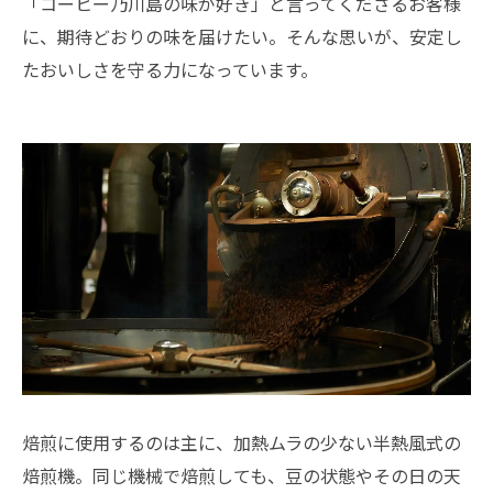
「コーヒー乃川島の味が好き」と言ってくださるお客様
に、期待どおりの味を届けたい。そんな思いが、安定し
たおいしさを守る力になっています。
焙煎に使用するのは主に、加熱ムラの少ない半熱風式の
焙煎機。同じ機械で焙煎しても、豆の状態やその日の天