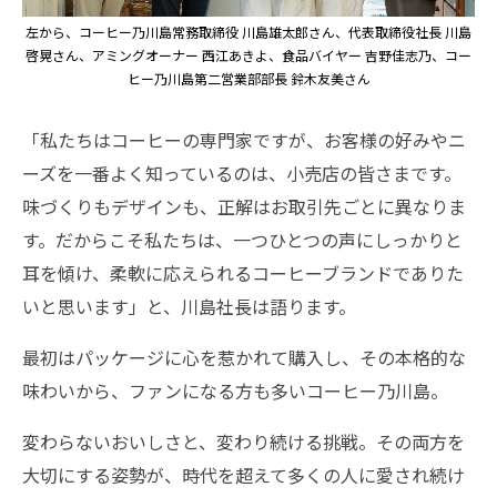
左から、コーヒー乃川島常務取締役 川島雄太郎さん、代表取締役社長 川島
啓晃さん、アミングオーナー 西江あきよ、食品バイヤー 吉野佳志乃、コー
ヒー乃川島第二営業部部長 鈴木友美さん
「私たちはコーヒーの専門家ですが、お客様の好みやニ
ーズを一番よく知っているのは、小売店の皆さまです。
味づくりもデザインも、正解はお取引先ごとに異なりま
す。だからこそ私たちは、一つひとつの声にしっかりと
耳を傾け、柔軟に応えられるコーヒーブランドでありた
いと思います」と、川島社長は語ります。
最初はパッケージに心を惹かれて購入し、その本格的な
味わいから、ファンになる方も多いコーヒー乃川島。
変わらないおいしさと、変わり続ける挑戦。その両方を
大切にする姿勢が、時代を超えて多くの人に愛され続け