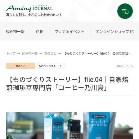
暮らしを彩る、小さなしあわせのヒント
読み物一覧
連載
フェア＆イベント
オンラインショップ
トップ
読み物一覧
食のこと
【ものづくりストーリー】file.04｜自家焙煎珈琲豆専門店「コーヒー乃川島」
2026.07.15
食のこと
ものづくりストーリー
【ものづくりストーリー】file.04｜自家焙
煎珈琲豆専門店「コーヒー乃川島」