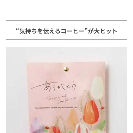
“気持ちを伝えるコーヒー”が
大ヒット