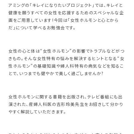
アミングの「キレイになりたいプロジェクト」では、キレイと
健康を願うすべての女性を応援するためのスペシャルな企
画をご用意しています!今回は「女性ホルモンと心とから
だ」について学べるお勉強会です。
女性の心と体は“女性ホルモン”の影響でトラブルなどがつ
きもの。そんな女性特有の悩みを解決するヒントとなる“女
性ホルモン”の基礎知識や婦人科特有の病気などを知るこ
とで、いつまでも健やかで美しく過ごしませんか?
女性ホルモンに関する書籍を出版され、テレビ番組にも出
演された、産婦人科医の吉形玲美先生をお招きして分かり
やすく解説していただきます。