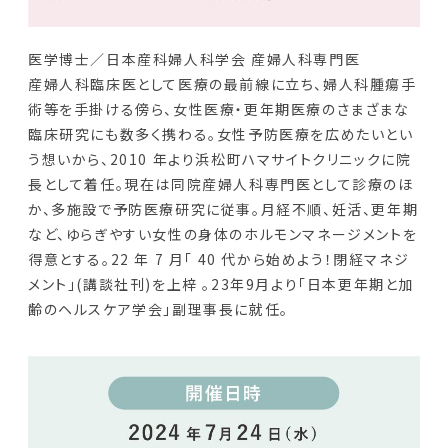
医学博士／日本産科婦人科学会 産婦人科専門医
産婦人科臨床医として医療の最前線に立ち、婦人科腫瘍手
術等を手掛ける傍ら、女性医療・更年期医療のさまざまな
臨床研究にも数多く携わる。女性予防医療を広めたいとい
う想いから、2010 年より浜松町ハマサイトクリニックに院
長として着任。現在は同院産婦人科専門医として診療のほ
か、多施設で予防医療研究に従事。月経不順、妊活、更年期
など、ゆらぎやすい女性の身体のホルモンマネージメントを
得意とする。22 年 7 月「 40 代から始めよう！閉経マネジ
メント」(講談社刊)を上梓 。23年9月より「日本更年期と加
齢のヘルスケア学会」副理事長に就任。