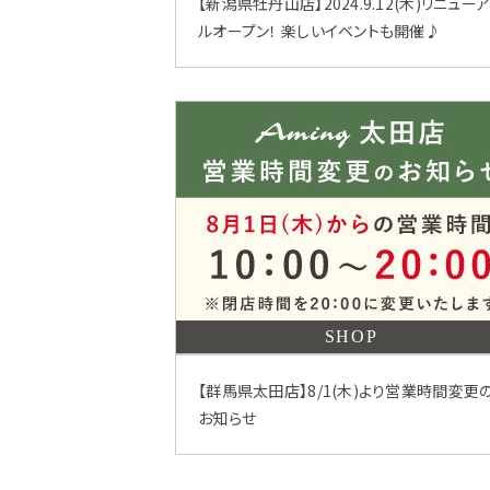
【新潟県牡丹山店】2024.9.12(木)リニュー
ルオープン！ 楽しいイベントも開催♪
SHOP
【群馬県太田店】8/1(木)より営業時間変更
お知らせ