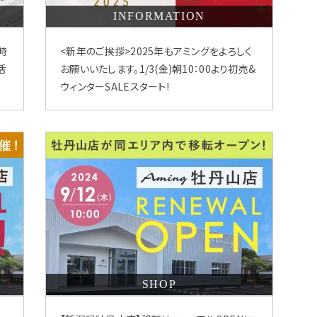
INFORMATION
時
<新年のご挨拶>2025年もアミングをよろしく
活
お願いいたします。1/3(金)朝10：00より初売&
ウィンターSALEスタート!
SHOP