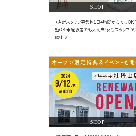
SHOP
<店舗スタッフ募集!>1日4時間からでもOK!
短OK!未経験者でも大丈夫!女性スタッフが
躍中♪
SHOP