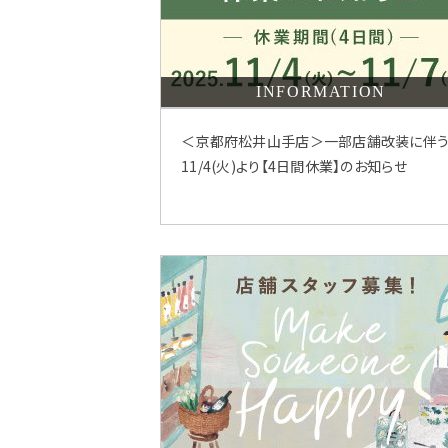
INFORMATION
＜京都府松井山手店＞一部店舗改装に伴
11/4(火)より【4日間休業】のお知らせ