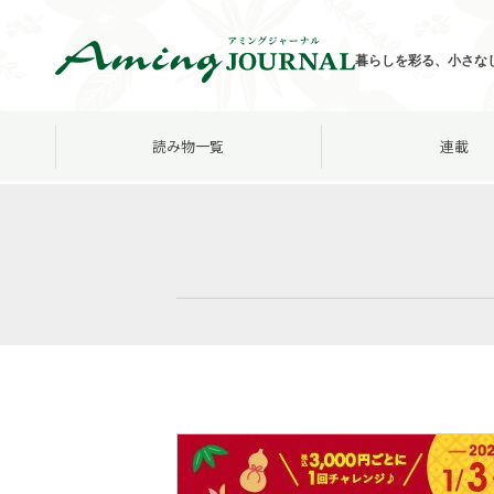
暮らしを彩る、小さな
読み物一覧
連載