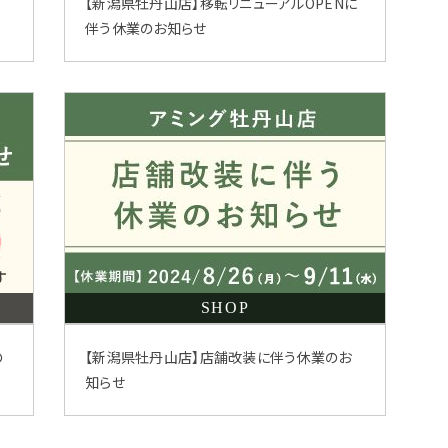
ア
【新潟県牡丹山店】移転リニューアルOPENに
伴う休業のお知らせ
SHOP
の
【新潟県牡丹山店】店舗改装に伴う休業のお
知らせ