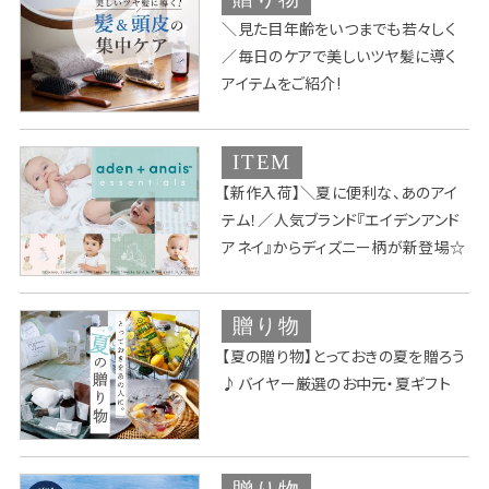
＼見た目年齢をいつまでも若々しく
／毎日のケアで美しいツヤ髪に導く
アイテムをご紹介!
ITEM
【新作入荷】＼夏に便利な、あのアイ
テム！／人気ブランド『エイデンアンド
アネイ』からディズニー柄が新登場☆
贈り物
【夏の贈り物】とっておきの夏を贈ろう
♪バイヤー厳選のお中元・夏ギフト