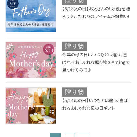
贈り物
【6/18父の日】お父さんの「好き」を贈
ろう♪こだわりの アイテムが勢揃い!
贈り物
今年の母の日はいつもとは違う、喜
ばれるおしゃれな贈り物をAmingで
見つけてみて♪
贈り物
【5/14母の日】いつもとは違う、喜ば
れるおしゃれな母の日ギフト