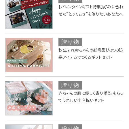
【バレンタインギフト特集】好みに合わ
せた“とっておき”を贈りたいあなたへ
贈り物
秋生まれ赤ちゃんの必需品!人気の防
寒アイテムでつくるギフトセット
贈り物
赤ちゃんの肌に優しく寄り添う。もらっ
てうれしい出産祝いギフト
贈り物