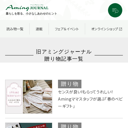
暮らしを彩る、小さなしあわせのヒント
読み物一覧
連載
フェア＆イベント
オンラインショップ
旧アミングジャーナル
贈り物記事一覧
贈り物
センスが良い!もらってうれしい!
Amingママスタッフが選ぶ「春のベビ
ーギフト」
贈り物