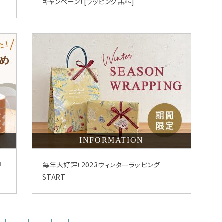
キャンペーン！[ラッピング無料]
INFORMATION
押
毎年大好評！2023ウィンターラッピング
START