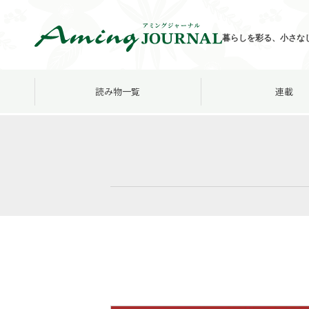
暮らしを彩る、小さな
読み物一覧
連載