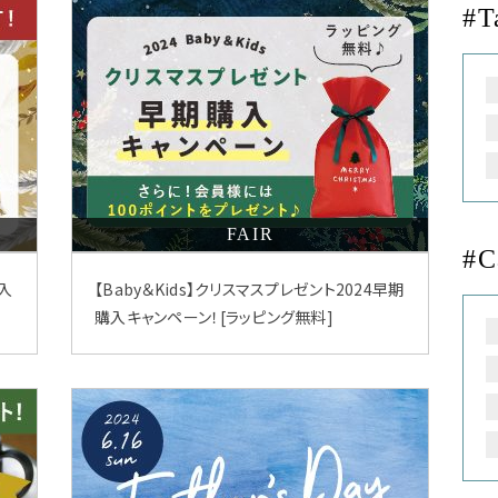
#T
FAIR
#C
購入
【Baby＆Kids】クリスマスプレゼント2024早期
購入キャンペーン！[ラッピング無料]