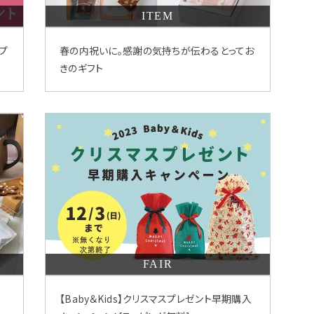
ITEM
ィプ
春の内祝いに。感謝の気持ちが伝わるとってお
きのギフト
FAIR
【Baby＆Kids】クリスマスプレゼント早期購入