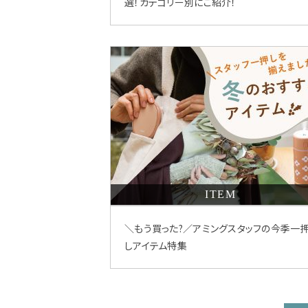
選！カテゴリー別にご紹介！
ITEM
＼もう買った?／アミングスタッフの今季一
しアイテム特集