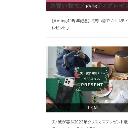
FAIR
【Aming40周年記念】お買い物でノベルテ
レゼント♪
ITEM
夫・彼が喜ぶ2023年クリスマスプレゼント厳