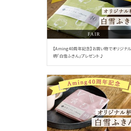
FAIR
【Aming40周年記念】お買い物でオリジナ
柄「白雪ふきん」プレゼント♪