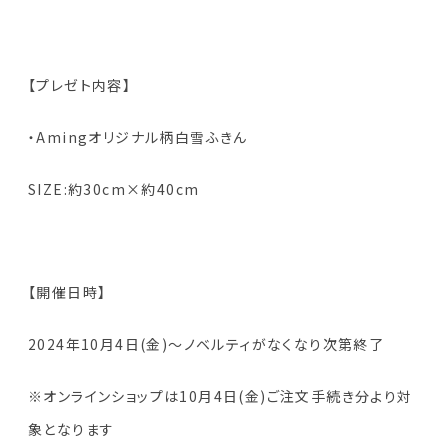
【プレゼト内容】
・Amingオリジナル柄白雪ふきん
SIZE:約30cm×約40cm
【開催日時】
2024年10月4日(金)～ノベルティがなくなり次第終了
※オンラインショップは10月4日(金)ご注文手続き分より対
象となります