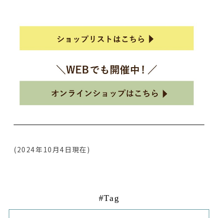
(2024年10
月4
日現在)
#Tag