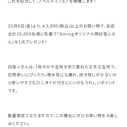
これを記念して、ノベルティフェアを開催します！
10月4日(金)より、￥3,000(税込)以上のお買い物で、全店
合計10,000名様に先着で「Amingオリジナル柄白雪ふき
ん」を1点プレゼント！
白雪ふきんは、1枚のかや生地を折り重ねた丈夫な生地で、
日常使いにぴったり。吸水性にも優れ、拭き残しが少ないか
ら使いやすさも◎ニオイが付きにくいのもうれしいポイント
です。
数量限定となりますので、この機会にぜひお買い物をお楽し
みください。