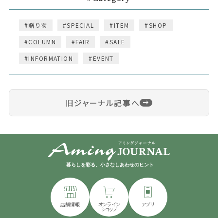
#贈り物
#SPECIAL
#ITEM
#SHOP
#COLUMN
#FAIR
#SALE
#INFORMATION
#EVENT
旧ジャーナル記事へ
暮らしを彩る、小さなしあわせのヒント
店舗情報
オンライン
アプリ
ショップ