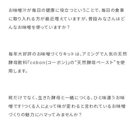
お味噌汁が毎日の健康に役立つということで、毎日の食事
に取り入れる方が最近増えていますが、普段みなさんはど
んなお味噌を使っていますか？
毎年大好評のお味噌づくりキットは、アミングで人気の天然
酵母飲料『cobon(コーボン)』の“天然酵母ペースト”を使
用します。
糀だけでなく、生きた酵母と一緒につくる、ひと味違うお味
噌です!つくる人によって味が変わると言われているお味噌
づくりの魅力にハマってみませんか？