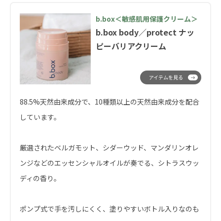
b.box＜敏感肌用保護クリーム＞
b.box body／protect ナッ
ピーバリアクリーム
アイテムを見る
88.5%天然由来成分で、10種類以上の天然由来成分を配合
しています。
厳選されたベルガモット、シダーウッド、マンダリンオレ
ンジなどのエッセンシャルオイルが奏でる、シトラスウッ
ディの香り。
ポンプ式で手を汚しにくく、塗りやすいボトル入りなのも