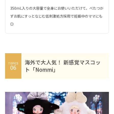
350mL入りの大容量で全身にお使いいただけて、べたつか
ずお肌にすっとなじむ低刺激処方採用で妊娠中のママにも
◎
海外で大人気！ 新感覚マスコッ
TOPICS
06
ト「Nommi」