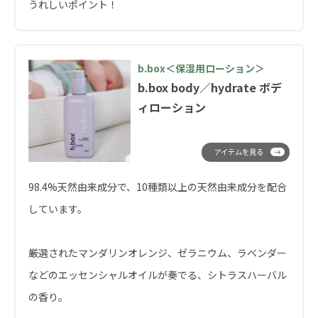
うれしいポイント！
b.box＜保湿用ローション＞
b.box body／hydrate ボデ
ィローション
アイテムを見る
98.4%天然由来成分で、10種類以上の天然由来成分を配合
しています。
厳選されたマンダリンオレンジ、ゼラニウム、ラベンダー
などのエッセンシャルオイルが奏でる、シトラスハーバル
の香り。