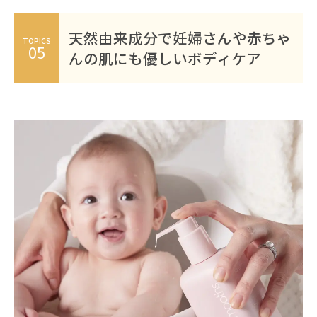
天然由来成分で妊婦さんや赤ちゃ
TOPICS
05
んの肌にも優しいボディケア