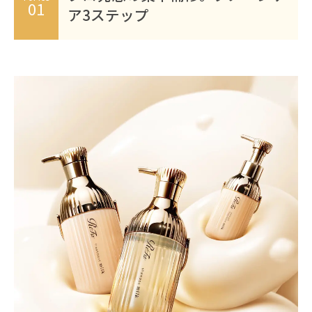
01
ア3ステップ