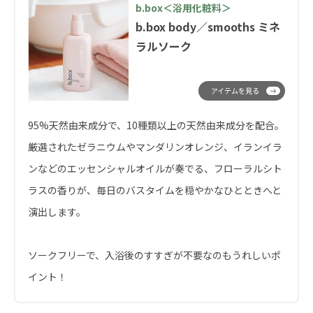
b.box＜浴用化粧料＞
b.box body／smooths ミネ
ラルソーク
アイテムを見る
95%天然由来成分で、10種類以上の天然由来成分を配合。
厳選されたゼラニウムやマンダリンオレンジ、イランイラ
ンなどのエッセンシャルオイルが奏でる、フローラルシト
ラスの香りが、毎日のバスタイムを穏やかなひとときへと
演出します。
ソークフリーで、入浴後のすすぎが不要なのもうれしいポ
イント！