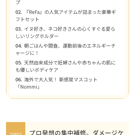
プ
『ReFa』の人気アイテムが詰まった豪華ギ
フトセット
イヌ好き、ネコ好きさんの心くすぐる愛ら
しいリングホルダー
朝ごはんや間食、運動前後のエネルギーチ
ャージに！
天然由来成分で妊婦さんや赤ちゃんの肌に
も優しいボディケア
海外で大人気！ 新感覚マスコット
「Nommi」
プロ発想の集中補修。ダメージケ
TOPICS