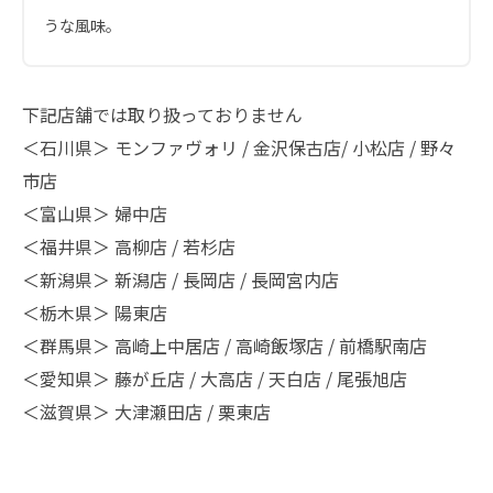
うな風味。
下記店舗では取り扱っておりません
＜石川県＞ モンファヴォリ / 金沢保古店/ 小松店 / 野々
市店
＜富山県＞ 婦中店
＜福井県＞ 高柳店 / 若杉店
＜新潟県＞ 新潟店 / 長岡店 / 長岡宮内店
＜栃木県＞ 陽東店
＜群馬県＞ 高崎上中居店 / 高崎飯塚店 / 前橋駅南店
＜愛知県＞ 藤が丘店 / 大高店 / 天白店 / 尾張旭店
＜滋賀県＞ 大津瀬田店 / 栗東店