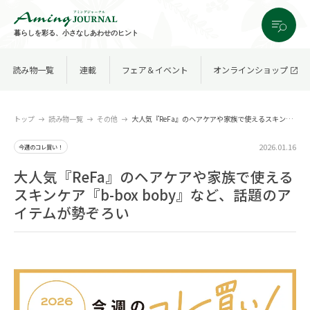
暮らしを彩る、小さなしあわせのヒント
読み物一覧
連載
フェア＆イベント
オンラインショップ
トップ
読み物一覧
その他
大人気『ReFa』のヘアケアや家族で使えるスキンケア『b-box boby』など、話題のアイテムが勢ぞろい
2026.01.16
今週のコレ買い！
大人気『ReFa』のヘアケアや家族で使える
スキンケア『b-box boby』など、話題のア
イテムが勢ぞろい