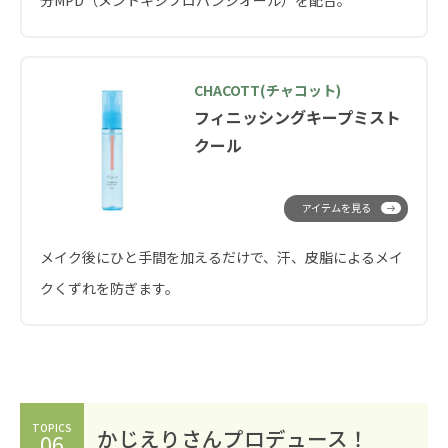
CHACOTT(チャコット)
フィニッシングキープミスト
クール
アイテムを見る
メイク後にひと手間を加えるだけで、汗、皮脂によるメイ
クくずれを防ぎます。
TOPICS
かじえりさんプロデュース！
06