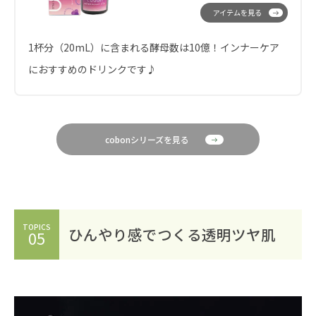
アイテムを見る
1杯分（20mL）に含まれる酵母数は10億！インナーケア
におすすめのドリンクです♪
cobonシリーズを見る
TOPICS
ひんやり感でつくる透明ツヤ肌
05