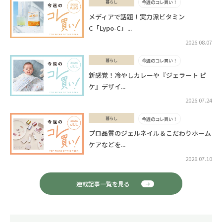
暮らし
今週のコレ買い！
メディアで話題！実力派ビタミン
C「Lypo-C」...
2026.08.07
暮らし
今週のコレ買い！
新感覚！冷やしカレーや『ジェラート ピ
ケ』デザイ...
2026.07.24
暮らし
今週のコレ買い！
プロ品質のジェルネイル＆こだわりホーム
ケアなどを...
2026.07.10
連載記事一覧を見る