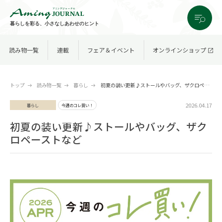
暮らしを彩る、小さなしあわせのヒント
読み物一覧
連載
フェア＆イベント
オンラインショップ
トップ
読み物一覧
暮らし
初夏の装い更新♪ストールやバッグ、ザクロペーストなど
2026.04.17
暮らし
今週のコレ買い！
初夏の装い更新♪ストールやバッグ、ザク
ロペーストなど