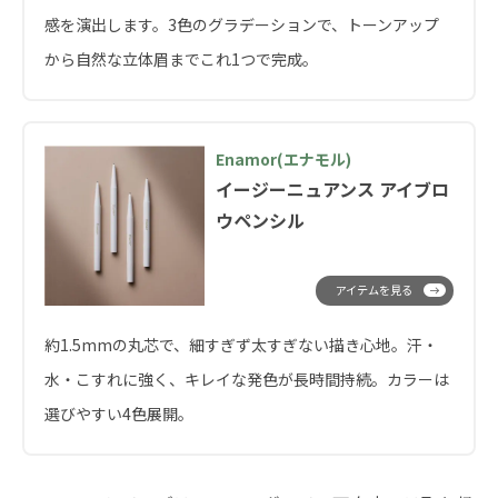
感を演出します。3色のグラデーションで、トーンアップ
から自然な立体眉までこれ1つで完成。
Enamor(エナモル)
イージーニュアンス アイブロ
ウペンシル
アイテムを見る
約1.5mmの丸芯で、細すぎず太すぎない描き心地。汗・
水・こすれに強く、キレイな発色が長時間持続。カラーは
選びやすい4色展開。