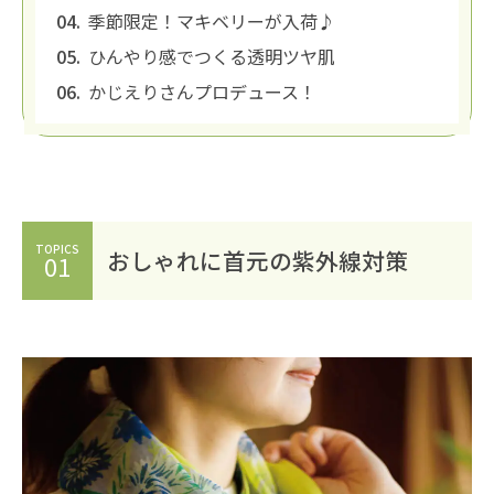
季節限定！マキベリーが入荷♪
ひんやり感でつくる透明ツヤ肌
かじえりさんプロデュース！
TOPICS
おしゃれに首元の紫外線対策
01