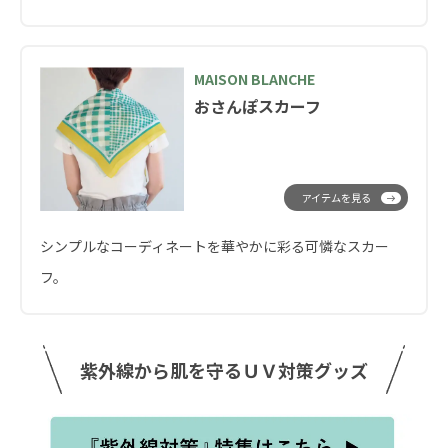
MAISON BLANCHE
おさんぽスカーフ
アイテムを見る
シンプルなコーディネートを華やかに彩る可憐なスカー
フ。
紫外線から肌を守るＵＶ対策グッズ