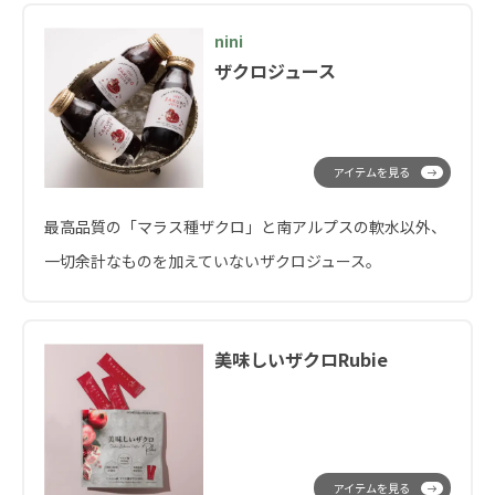
nini
ザクロジュース
アイテムを見る
最高品質の「マラス種ザクロ」と南アルプスの軟水以外、
一切余計なものを加えていないザクロジュース。
美味しいザクロRubie
アイテムを見る