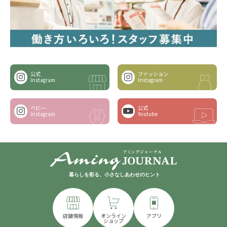
公式
ファッション
Instagram
Instagram
ベビー
公式
Instagram
Youtube
暮らしを彩る、小さなしあわせのヒント
店舗情報
オンライン
アプリ
ショップ