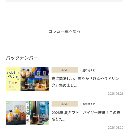
コラム一覧へ戻る
バックナンバー
暮らし
贈り物ナビ
夏に美味しい、爽やか「ひんやりドリン
ク」集めまし...
2026.06.25
暮らし
贈り物ナビ
2026年 夏ギフト｜バイヤー厳選！この夏
贈りた...
2026.06.10