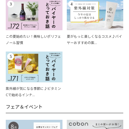
3
4
この夏始めたい！美味しいポリフェ
夏がもっと楽しくなるコスメ♪バイ
ノール習慣
ヤーおすすめの紫...
5
紫外線が気になる季節に♪ビタミン
Cで始めるインナ...
フェア＆イベント