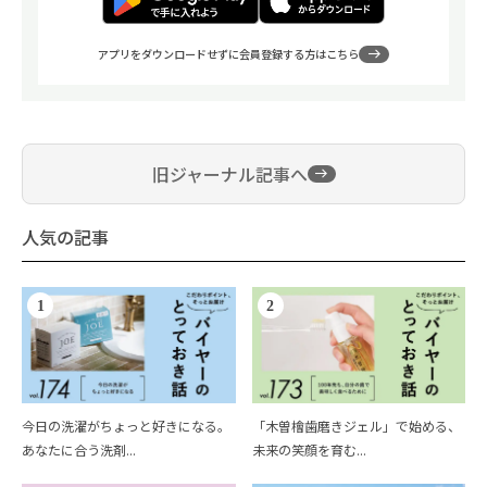
アプリをダウンロードせずに会員登録する方はこちら
旧ジャーナル記事へ
人気の記事
1
2
今日の洗濯がちょっと好きになる。
「木曽檜歯磨きジェル」で始める、
あなたに合う洗剤...
未来の笑顔を育む...