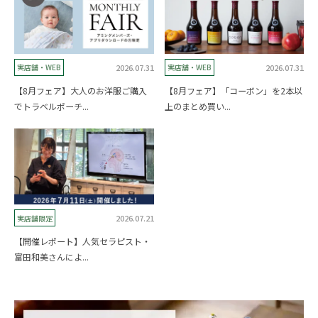
2026.07.31
2026.07.31
実店舗・WEB
実店舗・WEB
【8月フェア】大人のお洋服ご購入
【8月フェア】「コーボン」を2本以
でトラベルポーチ...
上のまとめ買い...
2026.07.21
実店舗限定
【開催レポート】人気セラピスト・
富田和美さんによ...