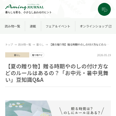
暮らしを彩る、小さなしあわせのヒント
読み物一覧
連載
フェア＆イベント
オンラインショップ
トップ
読み物一覧
暮らし
【夏の贈り物】贈る時期やのしの付け方などのルールはあるの？「お中元・暑中見舞い」豆知識Q&A
2026.05.19
暮らし
贈り物ナビ
【夏の贈り物】贈る時期やのしの付け方な
どのルールはあるの？「お中元・暑中見舞
い」豆知識Q&A